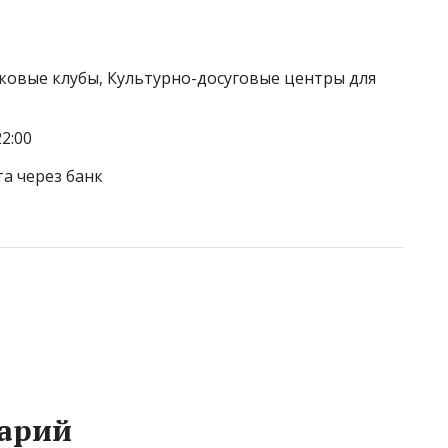
тковые клубы, Культурно-досуговые центры для
2:00
та через банк
арий