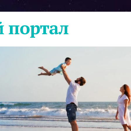
 портал