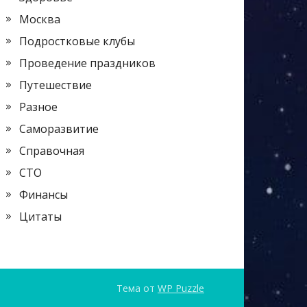
Москва
Подростковые клубы
Проведение праздников
Путешествие
Разное
Саморазвитие
Справочная
СТО
Финансы
Цитаты
Тема от
WP Puzzle