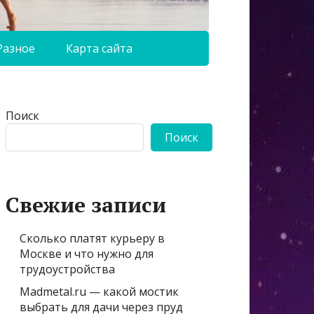
Разное
Карта сайта
Поиск
Поиск
Свежие записи
Сколько платят курьеру в
Москве и что нужно для
трудоустройства
Madmetal.ru — какой мостик
выбрать для дачи через пруд