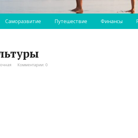
Саморазвитие
Путешествие
Финансы
ультуры
вочная
Комментарии: 0