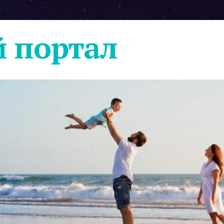
 портал