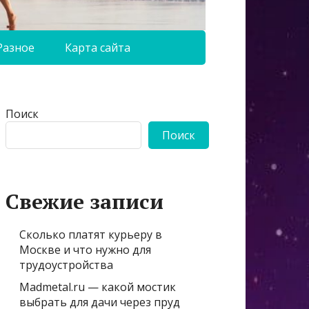
Разное
Карта сайта
Поиск
Поиск
Свежие записи
Сколько платят курьеру в
Москве и что нужно для
трудоустройства
Madmetal.ru — какой мостик
выбрать для дачи через пруд