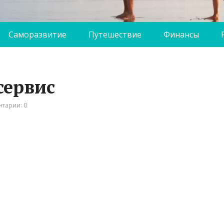
Саморазвитие
Путешествие
Финансы
сервис
тарии: 0