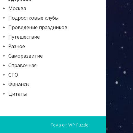
Москва
Подростковые клубы
Проведение праздников
Путешествие
Разное
Саморазвитие
Справочная
СТО
Финансы
Цитаты
Тема от
WP Puzzle