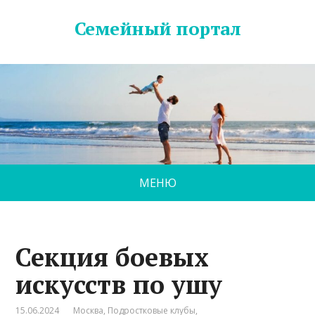
Семейный портал
МЕНЮ
Секция боевых
искусств по ушу
15.06.2024
Москва
,
Подростковые клубы
,