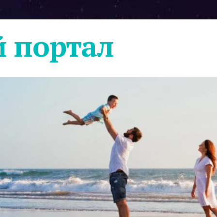
 портал