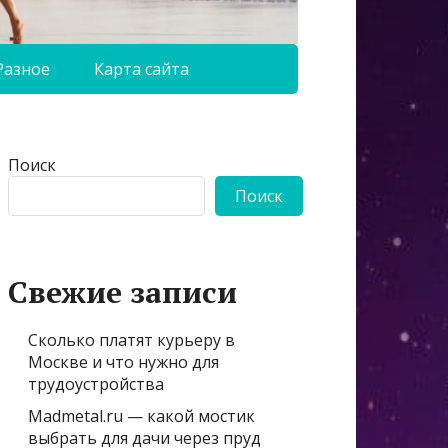
Разное
Карта сайта
Поиск
Поиск
Свежие записи
Сколько платят курьеру в
Москве и что нужно для
трудоустройства
Madmetal.ru — какой мостик
выбрать для дачи через пруд