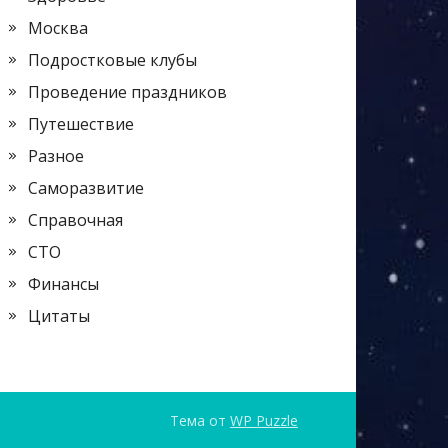
Москва
Подростковые клубы
Проведение праздников
Путешествие
Разное
Саморазвитие
Справочная
СТО
Финансы
Цитаты
Тема от
WP Puzzle