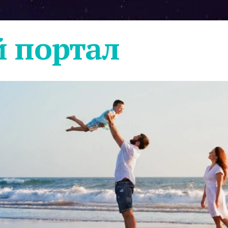
 портал