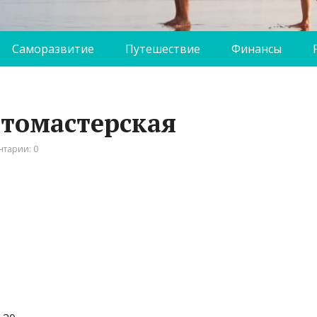
Саморазвитие
Путешествие
Финансы
втомастерская
тарии: 0