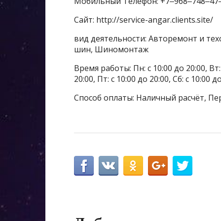
Мобильный Телефон: +7‒968‒748‒47
Сайт: http://service-angar.clients.site/
вид деятельности: Авторемонт и тех
шин, Шиномонтаж
Время работы: Пн: с 10:00 до 20:00, Вт: с
20:00, Пт: с 10:00 до 20:00, Сб: с 10:00 
Способ оплаты: Наличный расчёт, Пе