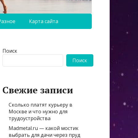
Разное
Карта сайта
Поиск
Поиск
Свежие записи
Сколько платят курьеру в
Москве и что нужно для
трудоустройства
Madmetal.ru — какой мостик
выбрать для дачи через пруд