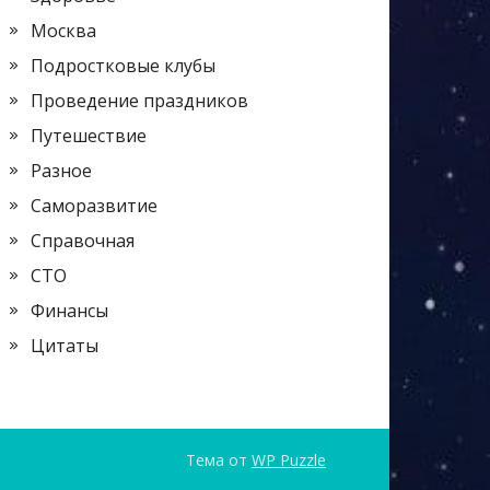
Москва
Подростковые клубы
Проведение праздников
Путешествие
Разное
Саморазвитие
Справочная
СТО
Финансы
Цитаты
Тема от
WP Puzzle