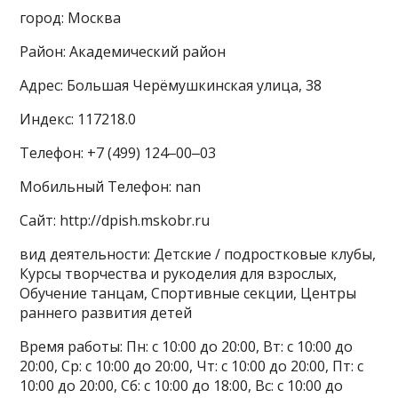
город: Москва
Район: Академический район
Адрес: Большая Черёмушкинская улица, 38
Индекс: 117218.0
Телефон: +7 (499) 124‒00‒03
Мобильный Телефон: nan
Сайт: http://dpish.mskobr.ru
вид деятельности: Детские / подростковые клубы,
Курсы творчества и рукоделия для взрослых,
Обучение танцам, Спортивные секции, Центры
раннего развития детей
Время работы: Пн: с 10:00 до 20:00, Вт: с 10:00 до
20:00, Ср: с 10:00 до 20:00, Чт: с 10:00 до 20:00, Пт: с
10:00 до 20:00, Сб: с 10:00 до 18:00, Вс: с 10:00 до