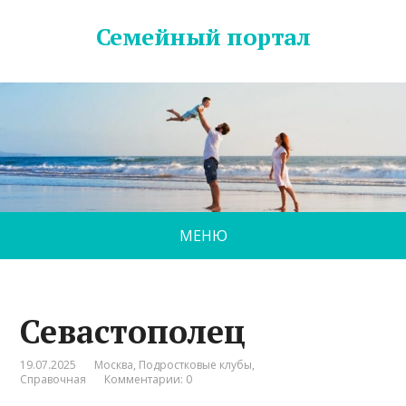
Семейный портал
МЕНЮ
Севастополец
19.07.2025
Москва
,
Подростковые клубы
,
Справочная
Комментарии: 0