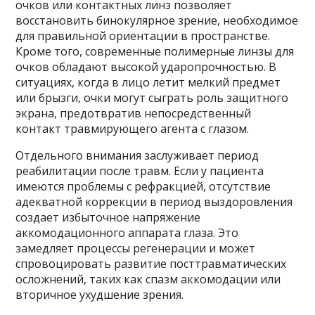
очков или контактных линз позволяет
восстановить бинокулярное зрение, необходимое
для правильной ориентации в пространстве.
Кроме того, современные полимерные линзы для
очков обладают высокой ударопрочностью. В
ситуациях, когда в лицо летит мелкий предмет
или брызги, очки могут сыграть роль защитного
экрана, предотвратив непосредственный
контакт травмирующего агента с глазом.
Отдельного внимания заслуживает период
реабилитации после травм. Если у пациента
имеются проблемы с рефракцией, отсутствие
адекватной коррекции в период выздоровления
создает избыточное напряжение
аккомодационного аппарата глаза. Это
замедляет процессы регенерации и может
спровоцировать развитие посттравматических
осложнений, таких как спазм аккомодации или
вторичное ухудшение зрения.