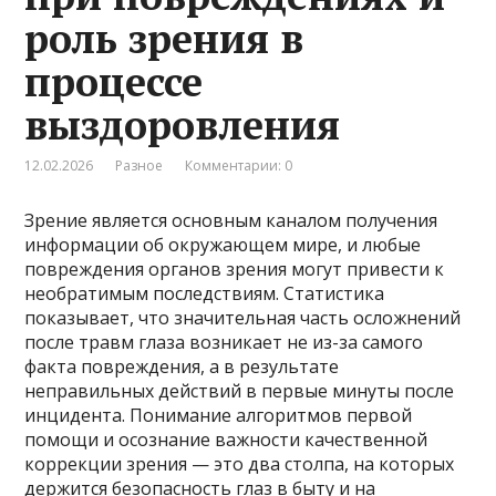
роль зрения в
процессе
выздоровления
12.02.2026
Разное
Комментарии: 0
Зрение является основным каналом получения
информации об окружающем мире, и любые
повреждения органов зрения могут привести к
необратимым последствиям. Статистика
показывает, что значительная часть осложнений
после травм глаза возникает не из-за самого
факта повреждения, а в результате
неправильных действий в первые минуты после
инцидента. Понимание алгоритмов первой
помощи и осознание важности качественной
коррекции зрения — это два столпа, на которых
держится безопасность глаз в быту и на