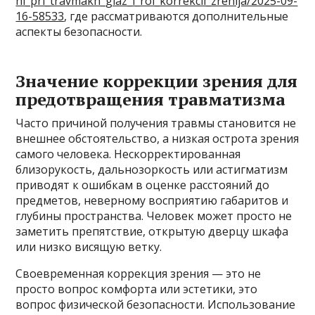
hi_pri_travmakh_glaz_i_rol_korrekcii_zrenija/2025-09-
16-58533
, где рассматриваются дополнительные
аспекты безопасности.
Значение коррекции зрения для
предотвращения травматизма
Часто причиной получения травмы становится не
внешнее обстоятельство, а низкая острота зрения
самого человека. Нескорректированная
близорукость, дальнозоркость или астигматизм
приводят к ошибкам в оценке расстояний до
предметов, неверному восприятию габаритов и
глубины пространства. Человек может просто не
заметить препятствие, открытую дверцу шкафа
или низко висящую ветку.
Своевременная коррекция зрения — это не
просто вопрос комфорта или эстетики, это
вопрос физической безопасности. Использование