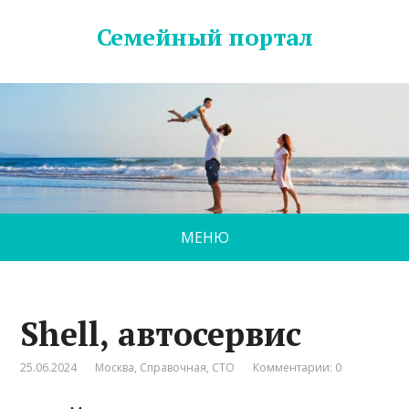
Семейный портал
МЕНЮ
Shell, автосервис
25.06.2024
Москва
,
Справочная
,
СТО
Комментарии: 0