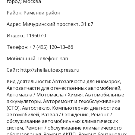
город: Москва
Район: Раменки район
Адрес: Мичуринский проспект, 31 к7
Индекс: 119607.0
Телефон: +7 (495) 120‒13‒66
Мобильный Телефон: nan
Сайт: http://shellautoexpress.ru
вид деятельности: Автозапчасти для иномарок,
Автозапчасти для отечественных автомобилей,
Автомасла / Мотомасла / Химия, Автомобильные
аккумуляторы, Авторемонт и техобслуживание
(СТО), Автостекло, Компьютерная диагностика
автомобилей, Развал / Схождение, Ремонт /
обслуживание автомобильных климатических
систем, Ремонт / обслуживание климатического
оборудования, Ремонт АКПП, Ремонт бензиновых