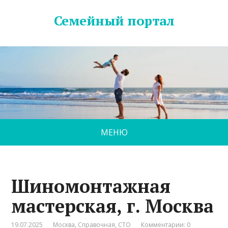
Семейный портал
МЕНЮ
Шиномонтажная
мастерская, г. Москва
19.07.2025
Москва
,
Справочная
,
СТО
Комментарии: 0