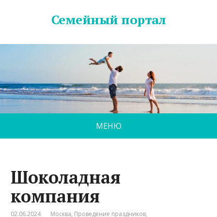
Семейный портал
МЕНЮ
Шоколадная
компания
02.06.2024
Москва
,
Проведение праздников
,