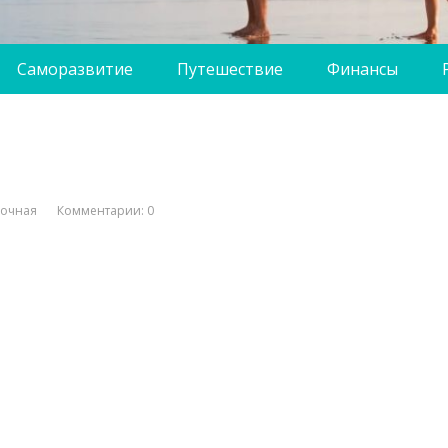
Саморазвитие
Путешествие
Финансы
вочная
Комментарии: 0