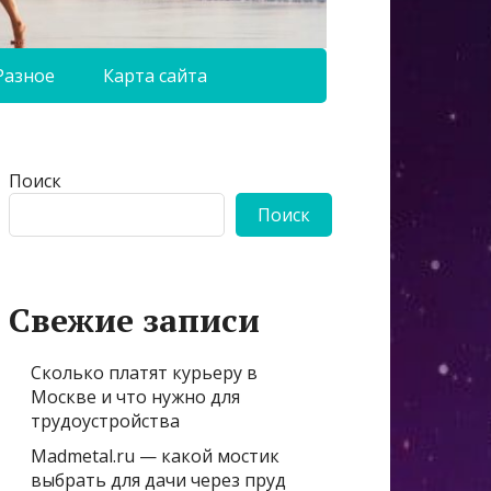
Разное
Карта сайта
Поиск
Поиск
Свежие записи
Сколько платят курьеру в
Москве и что нужно для
трудоустройства
Madmetal.ru — какой мостик
выбрать для дачи через пруд