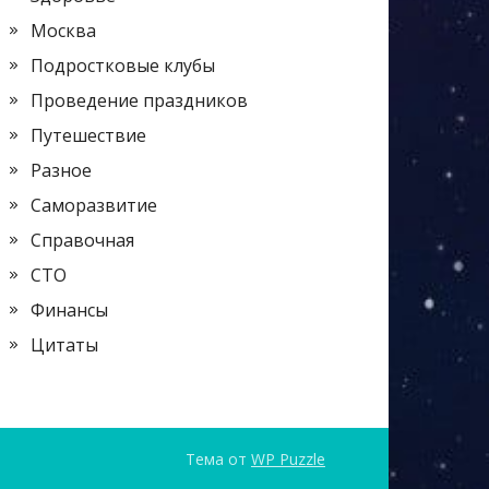
Москва
Подростковые клубы
Проведение праздников
Путешествие
Разное
Саморазвитие
Справочная
СТО
Финансы
Цитаты
Тема от
WP Puzzle