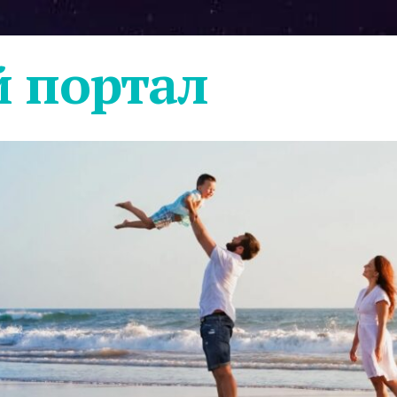
 портал