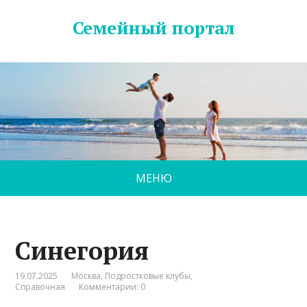
Семейный портал
МЕНЮ
Синегория
19.07.2025
Москва
,
Подростковые клубы
,
Справочная
Комментарии: 0