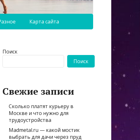
Разное
Карта сайта
Поиск
Поиск
Свежие записи
Сколько платят курьеру в
Москве и что нужно для
трудоустройства
Madmetal.ru — какой мостик
выбрать для дачи через пруд