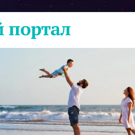
 портал