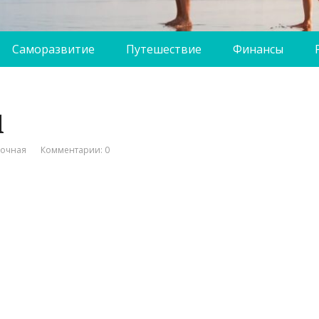
Саморазвитие
Путешествие
Финансы
1
вочная
Комментарии: 0