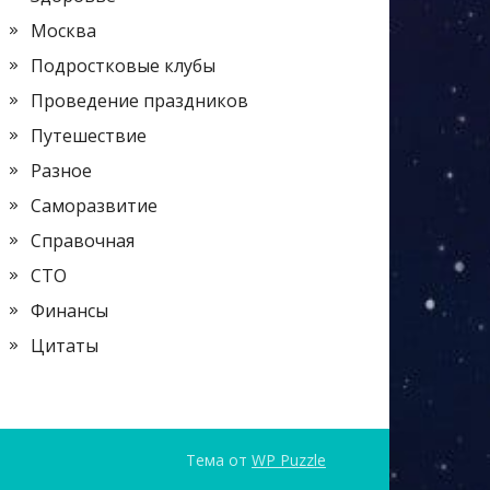
Москва
Подростковые клубы
Проведение праздников
Путешествие
Разное
Саморазвитие
Справочная
СТО
Финансы
Цитаты
Тема от
WP Puzzle