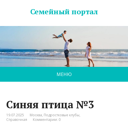
Семейный портал
МЕНЮ
Синяя птица №3
19.07.2025
Москва
,
Подростковые клубы
,
Справочная
Комментарии: 0