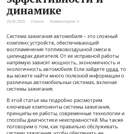
динамике
28.05.2025
Разное
Комментарии: 0
Система зажигания автомобиля – это сложный
комплекс устройств, обеспечивающий
воспламенение топливовоздушной смеси в
цилиндрах двигателя. От ее исправной работы
напрямую зависят мощность, экономичность и
экологичность автомобиля. Если зайдете
сюда
, то
вы можете найти много полезной информации о
различных автомобильных системах, включая
системы зажигания.
В этой статье мы подробно рассмотрим
ключевые компоненты системы зажигания,
принципы ее работы, современные технологии и
способы диагностики неисправностей. Мы также
поговорим о том, как правильно обслуживать
систему зажигания, чтобы обеспечить ее