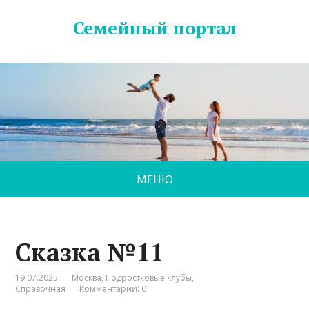
Семейный портал
МЕНЮ
Сказка №11
19.07.2025
Москва
,
Подростковые клубы
,
Справочная
Комментарии: 0