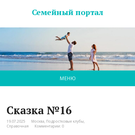
Семейный портал
МЕНЮ
Сказка №16
19.07.2025
Москва
,
Подростковые клубы
,
Справочная
Комментарии: 0