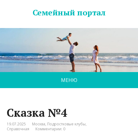
Семейный портал
МЕНЮ
Сказка №4
19.07.2025
Москва
,
Подростковые клубы
,
Справочная
Комментарии: 0