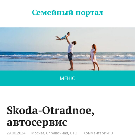
Семейный портал
МЕНЮ
Skoda-Otradnoe,
автосервис
29.06.2024
Москва
,
Справочная
,
СТО
Комментарии: 0