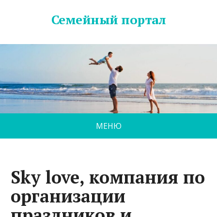
Семейный портал
МЕНЮ
Sky love, компания по
организации
праздников и