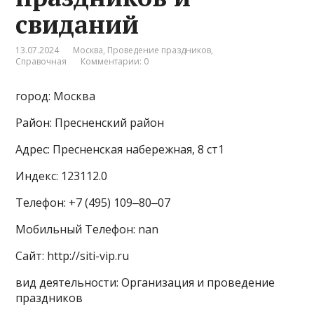
свиданий
13.07.2024
Москва
,
Проведение праздников
,
Справочная
Комментарии: 0
город: Москва
Район: Пресненский район
Адрес: Пресненская набережная, 8 ст1
Индекс: 123112.0
Телефон: +7 (495) 109‒80‒07
Мобильный Телефон: nan
Сайт: http://siti-vip.ru
вид деятельности: Организация и проведение
праздников