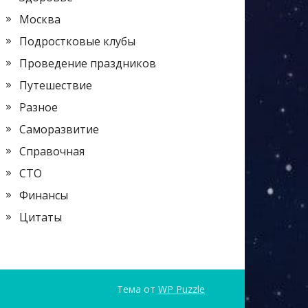
Москва
Подростковые клубы
Проведение праздников
Путешествие
Разное
Саморазвитие
Справочная
СТО
Финансы
Цитаты
Тема от
WP Puzzle