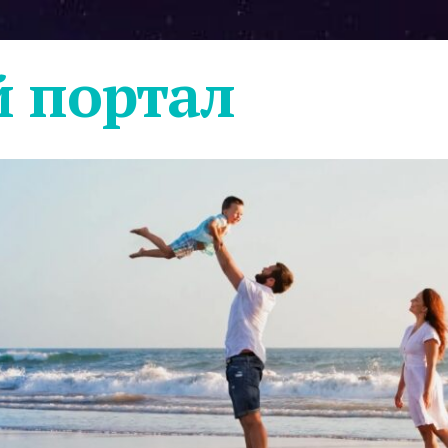
 портал