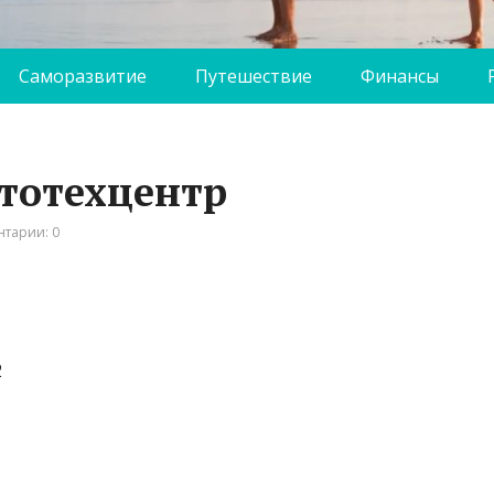
Саморазвитие
Путешествие
Финансы
втотехцентр
тарии: 0
2