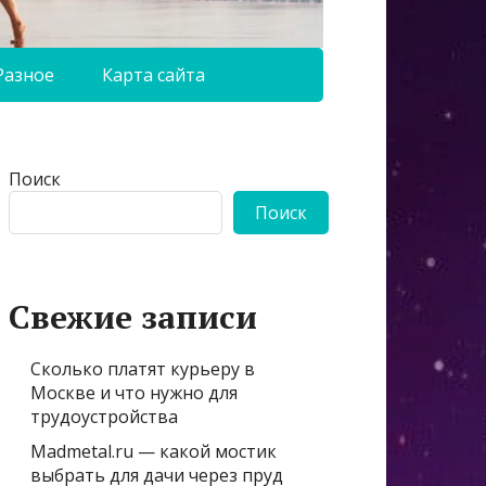
Разное
Карта сайта
Поиск
Поиск
Свежие записи
Сколько платят курьеру в
Москве и что нужно для
трудоустройства
Madmetal.ru — какой мостик
выбрать для дачи через пруд