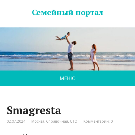
Семейный портал
МЕНЮ
Smagresta
02.07.2024
Москва
,
Справочная
,
СТО
Комментарии: 0