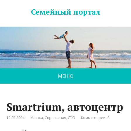
Семейный портал
МЕНЮ
Smartrium, автоцентр
12.07.2024
Москва
,
Справочная
,
СТО
Комментарии: 0