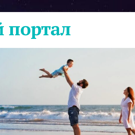
 портал