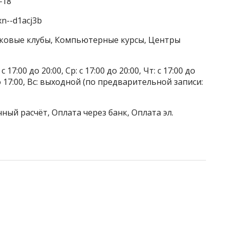
‒18
xn--d1acj3b
стковые клубы, Компьютерные курсы, Центры
 17:00 до 20:00, Ср: с 17:00 до 20:00, Чт: с 17:00 до
0 до 17:00, Вс: выходной (по предварительной записи:
ный расчёт, Оплата через банк, Оплата эл.