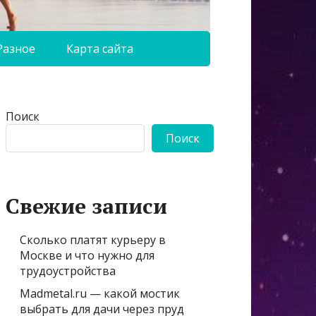
Разное
Карта сайта
Поиск
Поиск
Свежие записи
Сколько платят курьеру в
Москве и что нужно для
трудоустройства
Madmetal.ru — какой мостик
выбрать для дачи через пруд