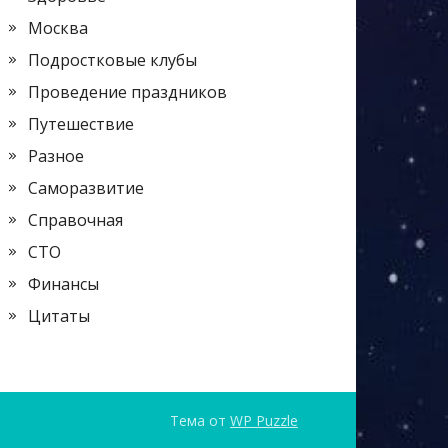
Москва
Подростковые клубы
Проведение праздников
Путешествие
Разное
Саморазвитие
Справочная
СТО
Финансы
Цитаты
Тема от
WP Puzzle