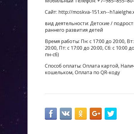
Мобильный Телефон: +7‒985‒855‒80
Сайт: http://moskva-151.xn--h1aielghe.
вид деятельности: Детские / подро
раннего развития детей
Время работы: Пн: с 17:00 до 20:00, Вт: с
20:00, Пт: с 17:00 до 20:00, Сб: с 10:0
пн-сб)
Способ оплаты: Оплата картой, Налич
кошельком, Оплата по QR-коду