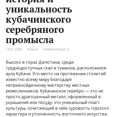
уникальность
кубачинского
серебряного
промысла
14.01.2026
Разное
Комментарии: 0
Высоко в горах Дагестана, среди
труднодоступных скал и туманов, расположился
аула Кубачи. Это место на протяжении столетий
известно всему миру благодаря
непревзойденному мастерству местных
ремесленников. Кубачинское серебро — это не
просто драгоценный металл, оформленный в
украшения или посуду; это уникальный пласт
культуры, сочетающий в себе суровость горского
характера и утонченность восточного искусства.