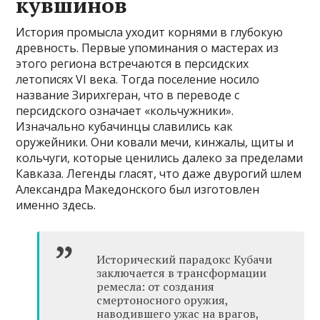
кувшинов
История промысла уходит корнями в глубокую
древность. Первые упоминания о мастерах из
этого региона встречаются в персидских
летописях VI века. Тогда поселение носило
название Зирихгеран, что в переводе с
персидского означает «кольчужники».
Изначально кубачинцы славились как
оружейники. Они ковали мечи, кинжалы, щиты и
кольчуги, которые ценились далеко за пределами
Кавказа. Легенды гласят, что даже двурогий шлем
Александра Македонского был изготовлен
именно здесь.
Исторический парадокс Кубачи
заключается в трансформации
ремесла: от создания
смертоносного оружия,
наводившего ужас на врагов,