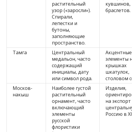
растительный
кувшинов, 
узор («заросли»).
браслетов.
Спирали,
лепестки и
бутоны,
заполняющие
пространство.
Тамга
Центральный
Акцентные
медальон, часто
элементы 
содержащий
крышках
инициалы, дату
шкатулок,
или символ рода.
столовом с
Москов-
Наиболее густой
Изделия,
накыш
растительный
ориентиро
орнамент, часто
на экспорт
включающий
центральн
элементы
Россию в XI
русской
флористики