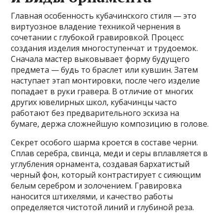
Главная особенность кубачинского стиля — это
виртуозное владение техникой чернения в
сочетании с глубокой гравировкой. Процесс
создания изделия многоступенчат и трудоемок.
Сначала мастер выковывает форму будущего
предмета — будь то браслет или кувшин. Затем
наступает этап монтировки, после чего изделие
попадает в руки гравера. В отличие от многих
других ювелирных школ, кубачинцы часто
работают без предварительного эскиза на
бумаге, держа сложнейшую композицию в голове.
Секрет особого шарма кроется в составе черни.
Сплав серебра, свинца, меди и серы вплавляется в
углубления орнамента, создавая бархатистый
черный фон, который контрастирует с сияющим
белым серебром и золочением. Гравировка
наносится штихелями, и качество работы
определяется чистотой линий и глубиной реза.