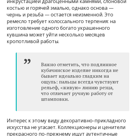
инкрустацией драгоценными камнями, слоновой
костью и горячей эмалью, однако основа —
чернь и резьба — остается неизменной. Это
ремесло требует колоссального терпения: на
изготовление одного богато украшенного
кувшина может уйти несколько месяцев
кропотливой работы.
Важно отметить, что подлинное
кубачинское изделие никогда не
бывает идеально гладким на
ощупь: пальцы всегда чувствуют
рельеф, «живую» линию резца,
что отличает ручную работу от
штамповки.
Интерес к этому виду декоративно-прикладного
искусства не угасает. Коллекционеры и ценители
прекрасного по-прежнему ищут аутентичные