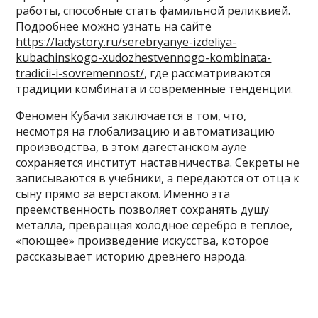
работы, способные стать фамильной реликвией.
Подробнее можно узнать на сайте
https://ladystory.ru/serebryanye-izdeliya-
kubachinskogo-xudozhestvennogo-kombinata-
tradicii-i-sovremennost/
, где рассматриваются
традиции комбината и современные тенденции.
Феномен Кубачи заключается в том, что,
несмотря на глобализацию и автоматизацию
производства, в этом дагестанском ауле
сохраняется институт наставничества. Секреты не
записываются в учебники, а передаются от отца к
сыну прямо за верстаком. Именно эта
преемственность позволяет сохранять душу
металла, превращая холодное серебро в теплое,
«поющее» произведение искусства, которое
рассказывает историю древнего народа.