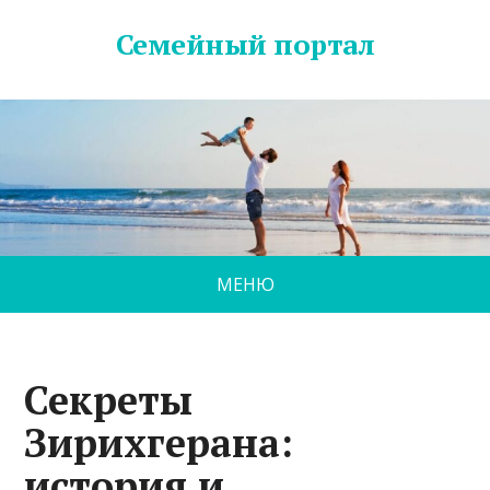
Семейный портал
МЕНЮ
Секреты
Зирихгерана:
история и