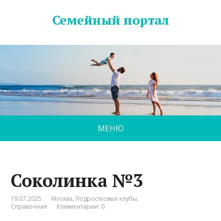
Семейный портал
МЕНЮ
Соколинка №3
19.07.2025
Москва
,
Подростковые клубы
,
Справочная
Комментарии: 0