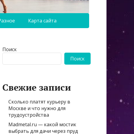
Разное
Карта сайта
Поиск
Поиск
Свежие записи
Сколько платят курьеру в
Москве и что нужно для
трудоустройства
Madmetal.ru — какой мостик
выбрать для дачи через пруд