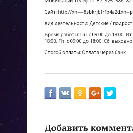
Мобильный Телефон: +7‒925‒586‒82
Сайт: http://xn—-8sbkrjbfrfb4a2d.xn--p
вид деятельности: Детские / подрос
Время работы: Пн: с 09:00 до 18:00, Вт: с
18:00, Пт: с 09:00 до 18:00, Сб: выходн
Способ оплаты: Оплата через банк
Добавить коммент