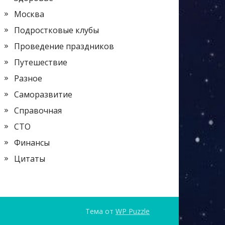
Москва
Подростковые клубы
Проведение праздников
Путешествие
Разное
Саморазвитие
Справочная
СТО
Финансы
Цитаты
Тема от
WP Puzzle