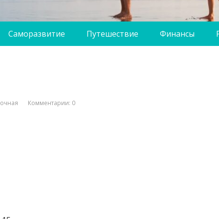
Саморазвитие
Путешествие
Финансы
вочная
Комментарии: 0