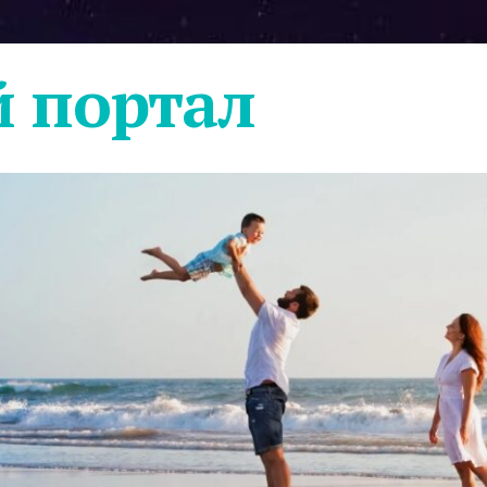
 портал