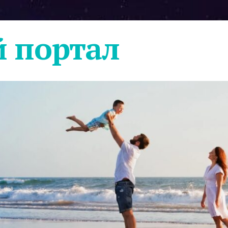
 портал