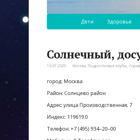
Дети
Здоровье
Солнечный, дос
19.07.2025
Москва
,
Подростковые клубы
,
Спра
город: Москва
Район: Солнцево район
Адрес: улица Производственная, 7
Индекс: 119619.0
Телефон: +7 (495) 934‒20‒00