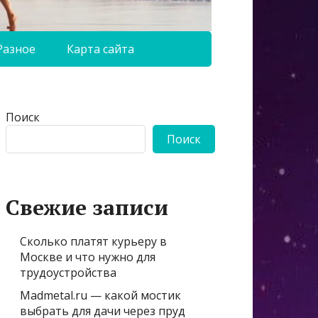
Разное
Карта сайта
Поиск
Поиск
Свежие записи
Сколько платят курьеру в
Москве и что нужно для
трудоустройства
Madmetal.ru — какой мостик
выбрать для дачи через пруд