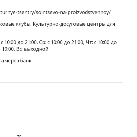
ulturnye-tsentry/solntsevo-na-proizvodstvennoy/
тковые клубы, Культурно-досуговые центры для
 10:00 до 21:00, Ср: с 10:00 до 21:00, Чт: с 10:00 до
до 19:00, Вс: выходной
та через банк