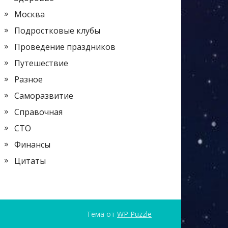
Москва
Подростковые клубы
Проведение праздников
Путешествие
Разное
Саморазвитие
Справочная
СТО
Финансы
Цитаты
Тема от
WP Puzzle