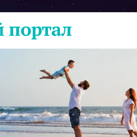
 портал