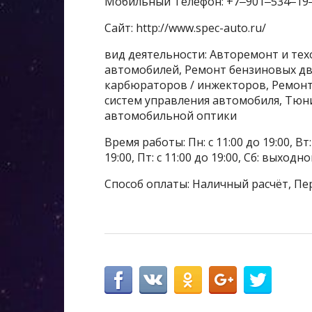
Мобильный Телефон: +7‒901‒534‒19
Сайт: http://www.spec-auto.ru/
вид деятельности: Авторемонт и те
автомобилей, Ремонт бензиновых дв
карбюраторов / инжекторов, Ремонт
систем управления автомобиля, Тюнин
автомобильной оптики
Время работы: Пн: с 11:00 до 19:00, Вт: с
19:00, Пт: с 11:00 до 19:00, Сб: выходн
Способ оплаты: Наличный расчёт, Пе