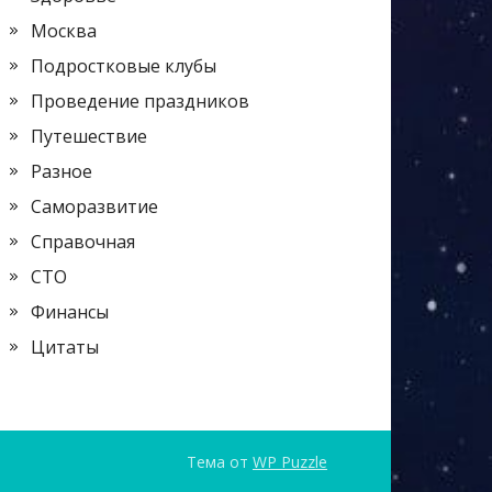
Москва
Подростковые клубы
Проведение праздников
Путешествие
Разное
Саморазвитие
Справочная
СТО
Финансы
Цитаты
Тема от
WP Puzzle