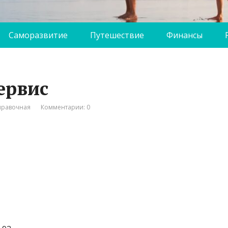
Саморазвитие
Путешествие
Финансы
ервис
правочная
Комментарии: 0