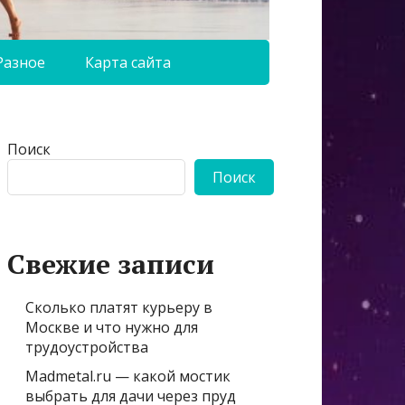
Разное
Карта сайта
Поиск
Поиск
Свежие записи
Сколько платят курьеру в
Москве и что нужно для
трудоустройства
Madmetal.ru — какой мостик
выбрать для дачи через пруд