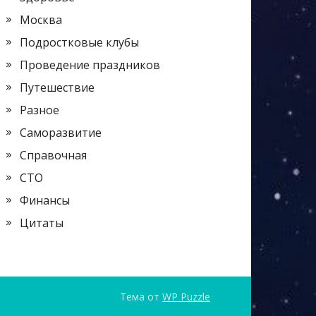
Москва
Подростковые клубы
Проведение праздников
Путешествие
Разное
Саморазвитие
Справочная
СТО
Финансы
Цитаты
Тема от
WP Puzzle