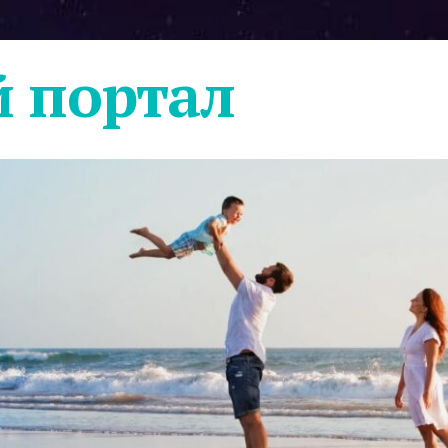
 портал