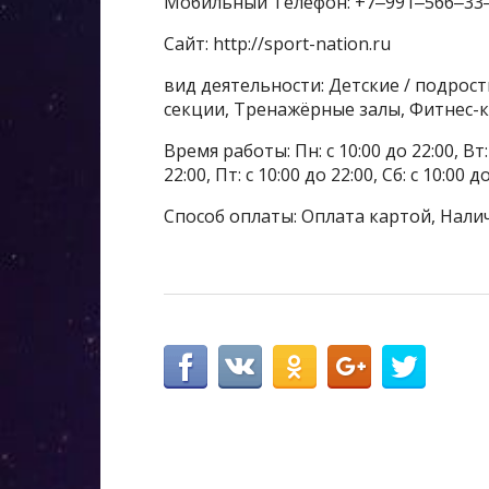
Мобильный Телефон: +7‒991‒566‒33
Сайт: http://sport-nation.ru
вид деятельности: Детские / подрос
секции, Тренажёрные залы, Фитнес-
Время работы: Пн: с 10:00 до 22:00, Вт: с
22:00, Пт: с 10:00 до 22:00, Сб: с 10:00 д
Способ оплаты: Оплата картой, Нали