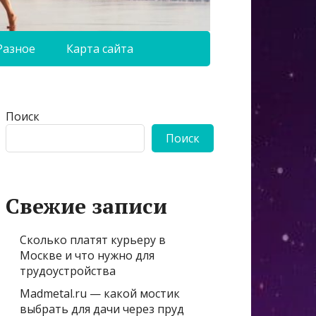
Разное
Карта сайта
Поиск
Поиск
Свежие записи
Сколько платят курьеру в
Москве и что нужно для
трудоустройства
Madmetal.ru — какой мостик
выбрать для дачи через пруд