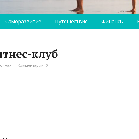
Саморазвитие
Путешествие
Финансы
итнес-клуб
вочная
Комментарии: 0