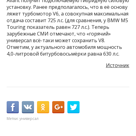
Avant получит подключаемую гибридную силовую
установку. Ранее предполагалось, что в её основу
ляжет турбомотор V6, а совокупная максимальная
отдача составит 725 л.с. (для сравнения, у BMW M5
Touring показатель равен 727 л.с.). Теперь
зарубежные СМИ отмечают, что «горячий»
универсал всё-таки может сохранить V8.
Отметим, у актуального автомобиля мощность
4,0-литровой битурбовосьмёрки равна 630 л.с.
Источник
Метки:
универсал