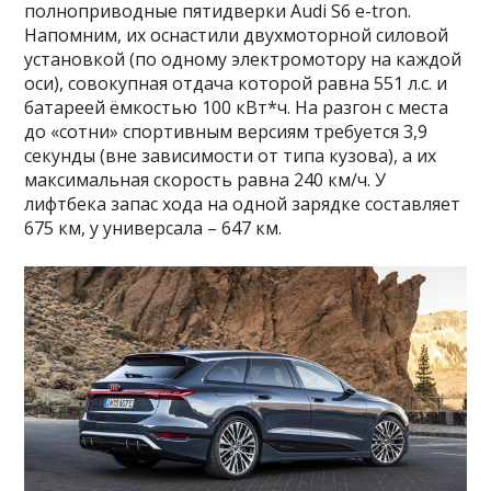
полноприводные пятидверки Audi S6 e-tron.
Напомним, их оснастили двухмоторной силовой
установкой (по одному электромотору на каждой
оси), совокупная отдача которой равна 551 л.с. и
батареей ёмкостью 100 кВт*ч. На разгон с места
до «сотни» спортивным версиям требуется 3,9
секунды (вне зависимости от типа кузова), а их
максимальная скорость равна 240 км/ч. У
лифтбека запас хода на одной зарядке составляет
675 км, у универсала – 647 км.