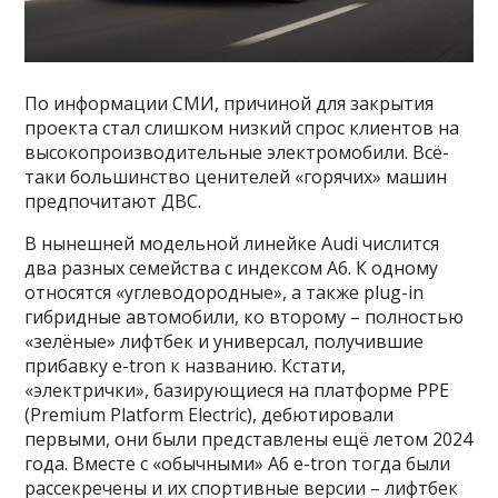
По информации СМИ, причиной для закрытия
проекта стал слишком низкий спрос клиентов на
высокопроизводительные электромобили. Всё-
таки большинство ценителей «горячих» машин
предпочитают ДВС.
В нынешней модельной линейке Audi числится
два разных семейства с индексом A6. К одному
относятся «углеводородные», а также plug-in
гибридные автомобили, ко второму – полностью
«зелёные» лифтбек и универсал, получившие
прибавку e-tron к названию. Кстати,
«электрички», базирующиеся на платформе PPE
(Premium Platform Electric), дебютировали
первыми, они были представлены ещё летом 2024
года. Вместе с «обычными» A6 e-tron тогда были
рассекречены и их спортивные версии – лифтбек