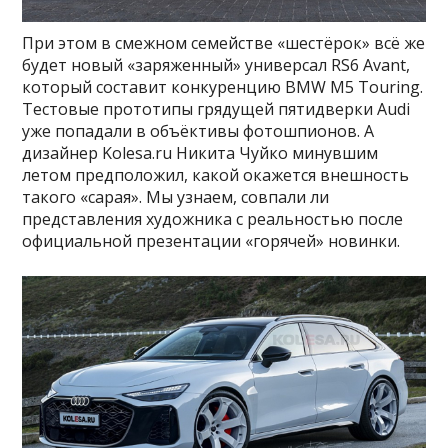
При этом в смежном семействе «шестёрок» всё же
будет новый «заряженный» универсал RS6 Avant,
который составит конкуренцию BMW M5 Touring.
Тестовые прототипы грядущей пятидверки Audi
уже попадали в объёктивы фотошпионов. А
дизайнер Kolesa.ru Никита Чуйко минувшим
летом предположил, какой окажется внешность
такого «сарая». Мы узнаем, совпали ли
представления художника с реальностью после
официальной презентации «горячей» новинки.