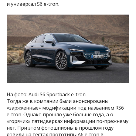
и универсал S6 e-tron.
На фото: Audi S6 Sportback e-tron
Тогда же в компании были анонсированы
«заряженные» модификации под названием RS6
e-tron. Однако прошло уже больше года, а о
«горячих» пятидверках информации по-прежнему
нет. При этом фотошпионы в прошлом году
ловили на тестах прототипы A6 e-tron в