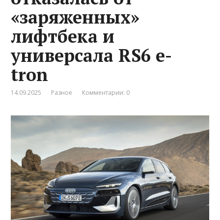
«заряженных»
лифтбека и
универсала RS6 e-
tron
14.09.2025
Разное
Комментарии: 0