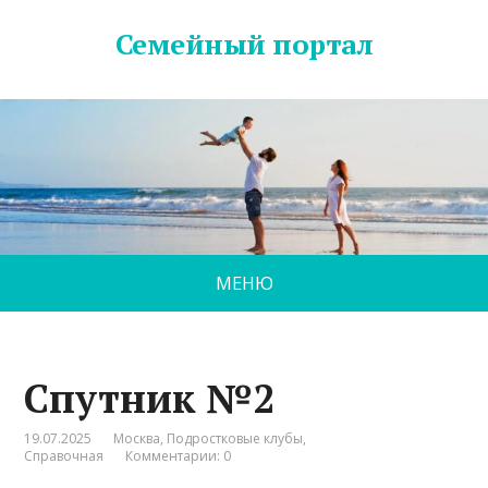
Семейный портал
МЕНЮ
Спутник №2
19.07.2025
Москва
,
Подростковые клубы
,
Справочная
Комментарии: 0