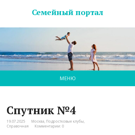
Семейный портал
МЕНЮ
Спутник №4
19.07.2025
Москва
,
Подростковые клубы
,
Справочная
Комментарии: 0