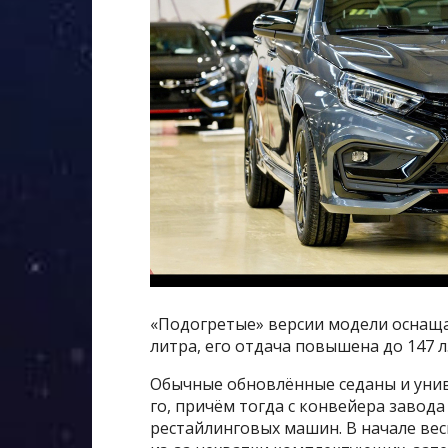
«Подогретые» версии модели оснаща
литра, его отдача повышена до 147 л.
Обычные обновлённые седаны и унив
го, причём тогда с конвейера завода
рестайлинговых машин. В начале вес