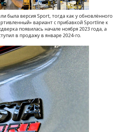
и была версия Sport, тогда как у обновлённого
ортивленный» вариант с прибавкой Sportline к
верка появилась начале ноября 2023 года, а
ступил в продажу в январе 2024-го.