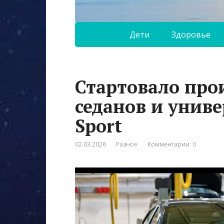
Дети
Здоровье
Стартовало про
седанов и униве
Sport
02.03.2026
Разное
Комментарии: 0