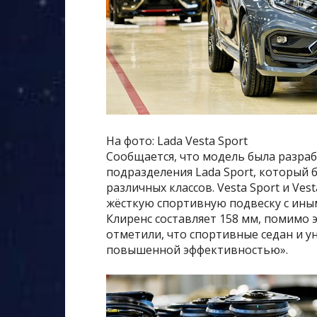
На фото: Lada Vesta Sport
Сообщается, что модель была разра
подразделения Lada Sport, который 
различных классов. Vesta Sport и Ve
жёсткую спортивную подвеску с ины
Клиренс составляет 158 мм, помимо э
отметили, что спортивные седан и у
повышенной эффективностью».