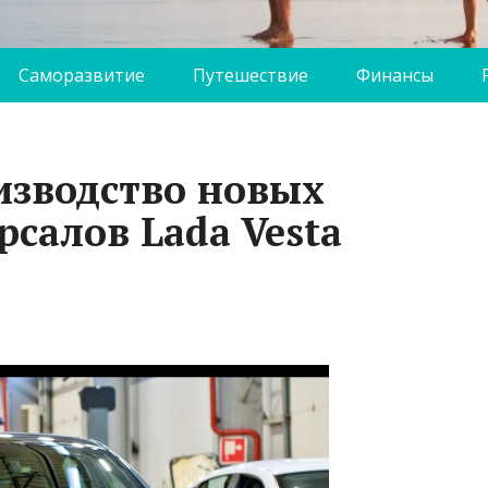
Саморазвитие
Путешествие
Финансы
изводство новых
рсалов Lada Vesta