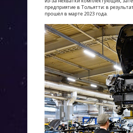
из-за нехватки комплектующих, зате
предприятие в Тольятти: в результа
прошёл в марте 2023 года.