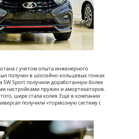
ботана с учётом опыта инженерного
был получен в шоссейно-кольцевых гонках
sta SW Sport получили доработанную более
ми настройками пружин и амортизаторов.
того, шире стала колея. Ещё в компании
ниверсал получили «тормозную систему с