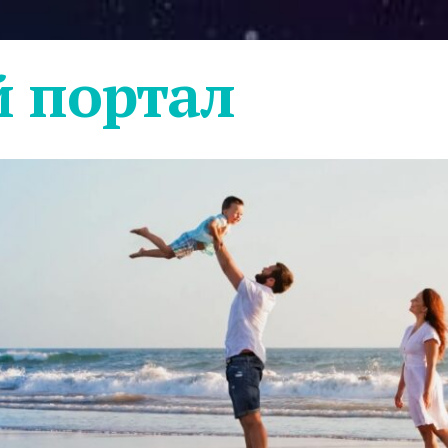
 портал