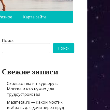
Разное
Карта сайта
Поиск
Поиск
Свежие записи
Сколько платят курьеру в
Москве и что нужно для
трудоустройства
Madmetal.ru — какой мостик
выбрать для дачи через пруд