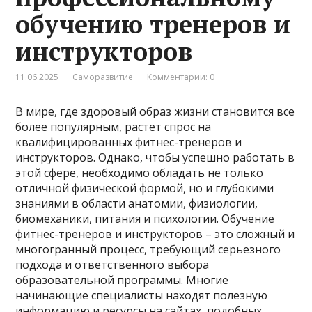
обучению тренеров и
инструкторов
11.06.2025
Саморазвитие
Комментарии: 0
В мире, где здоровый образ жизни становится все
более популярным, растет спрос на
квалифицированных фитнес-тренеров и
инструкторов. Однако, чтобы успешно работать в
этой сфере, необходимо обладать не только
отличной физической формой, но и глубокими
знаниями в области анатомии, физиологии,
биомеханики, питания и психологии. Обучение
фитнес-тренеров и инструкторов – это сложный и
многогранный процесс, требующий серьезного
подхода и ответственного выбора
образовательной программы. Многие
начинающие специалисты находят полезную
информацию и ресурсы на сайтах, подобных