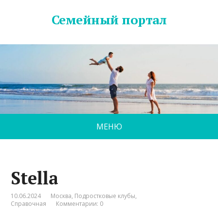
Семейный портал
МЕНЮ
Stella
10.06.2024
Москва
,
Подростковые клубы
,
Справочная
Комментарии: 0