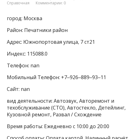
Справочная
Комментарии: 0
город: Москва
Район: Печатники район
Адрес: Южнопортовая улица, 7 ст21
Индекс: 115088.0
Телефон: nan
Мобильный Телефон: +7‒926‒889‒93‒11
Сайт: nan
вид деятельности: Автозвук, Авторемонт и
техобслуживание (СТО), Автостекло, Детейлинг,
Кузовной ремонт, Развал / Схождение
Время работы: Ежедневно с 10:00 до 20:00
Способ оплаты: Оплата картой, Наличный расчёт,