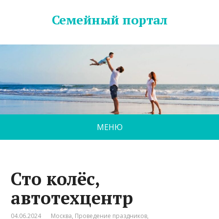
Семейный портал
МЕНЮ
Сто колёс,
автотехцентр
04.06.2024
Москва
,
Проведение праздников
,