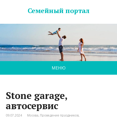
Семейный портал
МЕНЮ
Stone garage,
автосервис
09.07.2024
Москва
,
Проведение праздников
,