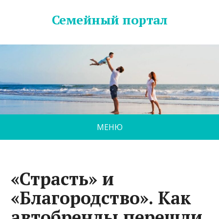
Семейный портал
МЕНЮ
«Страсть» и
«Благородство». Как
автобренды перешли