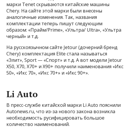
марки Tenet скрываются китайские машины
Chery. На сайте этой марки были внесены
аналогичные изменения. Так, названия
комплектации теперь пишут следующим
образом: «Прайм/Prime», «Ультра/ Ultra», «Ультра
черный» и т.д.
На русскоязычном сайте Jetour (дочерний бренд
Chery) комплектация Elite стала называться
«Элит», Sport — «Спорт» и т.д. А вот модели Jetour
X50, X70, X70+ и X90+ получили наименования «Икс
50», «Икс 70», «Икс 70+» и «Икс 90+».
Li Auto
В пресс-службе китайской марки Li Auto пояснили
Autonews.ru, что из-за нового закона возникла
необходимость русифицировать большое
количество наименований.