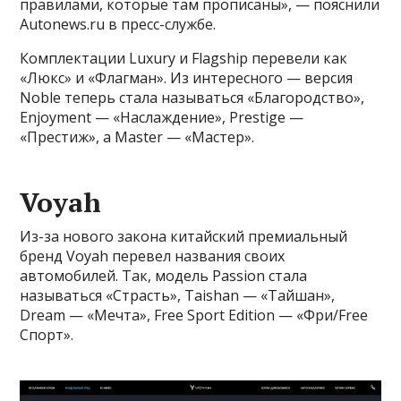
правилами, которые там прописаны», — пояснили
Autonews.ru в пресс-службе.
Комплектации Luxury и Flagship перевели как
«Люкс» и «Флагман». Из интересного — версия
Noble теперь стала называться «Благородство»,
Enjoyment — «Наслаждение», Prestige —
«Престиж», а Master — «Мастер».
Voyah
Из-за нового закона китайский премиальный
бренд Voyah перевел названия своих
автомобилей. Так, модель Passion стала
называться «Страсть», Taishan — «Тайшан»,
Dream — «Мечта», Free Sport Edition — «Фри/Free
Спорт».