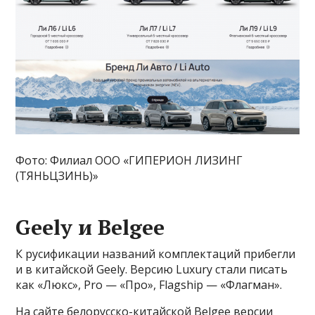
Фото: Филиал ООО «ГИПЕРИОН ЛИЗИНГ
(ТЯНЬЦЗИНЬ)»
Geely и Belgee
К русификации названий комплектаций прибегли
и в китайской Geely. Версию Luxury стали писать
как «Люкс», Pro — «Про», Flagship — «Флагман».
На сайте белорусско-китайской Belgee версии