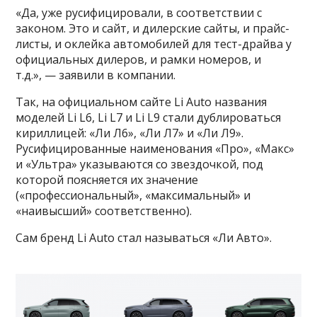
«Да, уже русифицировали, в соответствии с
законом. Это и сайт, и дилерские сайты, и прайс-
листы, и оклейка автомобилей для тест-драйва у
официальных дилеров, и рамки номеров, и
т.д.», — заявили в компании.
Так, на официальном сайте Li Auto названия
моделей Li L6, Li L7 и Li L9 стали дублироваться
кириллицей: «Ли Л6», «Ли Л7» и «Ли Л9».
Русифицированные наименования «Про», «Макс»
и «Ультра» указываются со звездочкой, под
которой поясняется их значение
(«профессиональный», «максимальный» и
«наивысший» соответственно).
Сам бренд Li Auto стал называться «Ли Авто».