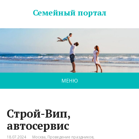
Семейный портал
МЕНЮ
Строй-Вип,
автосервис
18.07.2024
Москва
,
Проведение праздников
,