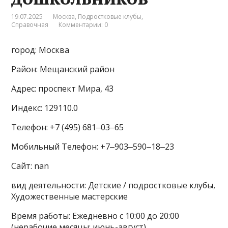
19.07.2025
Москва
,
Подростковые клубы
,
Справочная
Комментарии: 0
город: Москва
Район: Мещанский район
Адрес: проспект Мира, 43
Индекс: 129110.0
Телефон: +7 (495) 681‒03‒65
Мобильный Телефон: +7‒903‒590‒18‒23
Сайт: nan
вид деятельности: Детские / подростковые клубы,
Художественные мастерские
Время работы: Ежедневно с 10:00 до 20:00
(нерабочие месяцы: июнь-август)