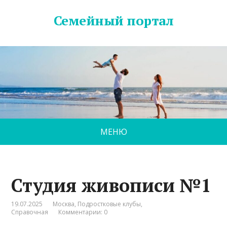
Семейный портал
МЕНЮ
Студия живописи №1
19.07.2025
Москва
,
Подростковые клубы
,
Справочная
Комментарии: 0