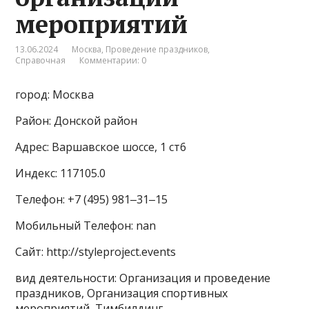
мероприятий
13.06.2024
Москва
,
Проведение праздников
,
Справочная
Комментарии: 0
город: Москва
Район: Донской район
Адрес: Варшавское шоссе, 1 ст6
Индекс: 117105.0
Телефон: +7 (495) 981‒31‒15
Мобильный Телефон: nan
Сайт: http://styleproject.events
вид деятельности: Организация и проведение
праздников, Организация спортивных
мероприятий, Тимбилдинг