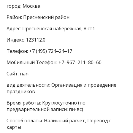
город: Москва
Район: Пресненский район
Адрес: Пресненская набережная, 8 ст1
Индекс: 123112.0
Телефон: +7 (495) 724‒24‒17
Мобильный Телефон: +7‒967‒211‒80‒60
Сайт: nan
вид деятельности: Организация и проведение
праздников
Время работы: Круглосуточно (по
предварительной записи: пн-вс)
Способ оплаты: Наличный расчёт, Перевод с
карты