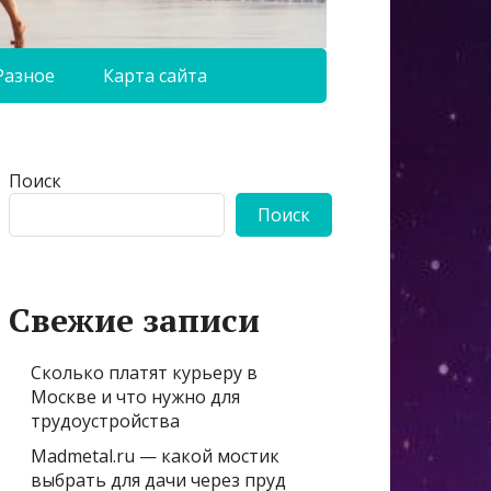
Разное
Карта сайта
Поиск
Поиск
Свежие записи
Сколько платят курьеру в
Москве и что нужно для
трудоустройства
Madmetal.ru — какой мостик
выбрать для дачи через пруд