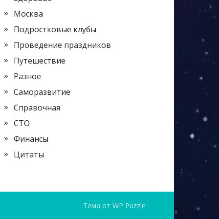
Москва
Подростковые клубы
Проведение праздников
Путешествие
Разное
Саморазвитие
Справочная
СТО
Финансы
Цитаты
Тема от
WP Puzzle