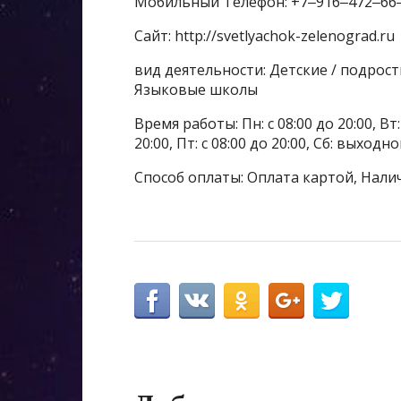
Мобильный Телефон: +7‒916‒472‒66
Сайт: http://svetlyachok-zelenograd.ru
вид деятельности: Детские / подрос
Языковые школы
Время работы: Пн: с 08:00 до 20:00, Вт: с
20:00, Пт: с 08:00 до 20:00, Сб: выходн
Способ оплаты: Оплата картой, Нали