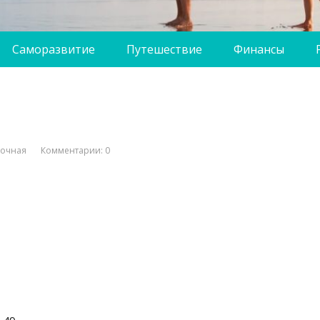
Саморазвитие
Путешествие
Финансы
вочная
Комментарии: 0