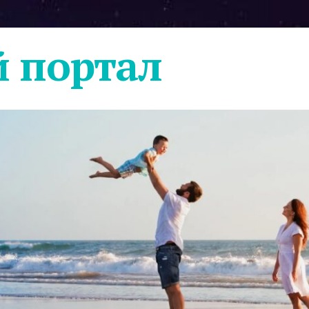
 портал