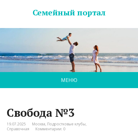
Семейный портал
МЕНЮ
Свобода №3
19.07.2025
Москва
,
Подростковые клубы
,
Справочная
Комментарии: 0