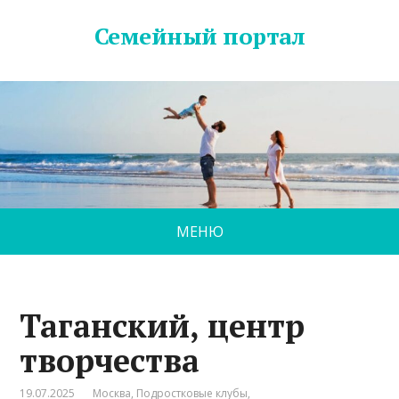
Семейный портал
МЕНЮ
Таганский, центр
творчества
19.07.2025
Москва
,
Подростковые клубы
,