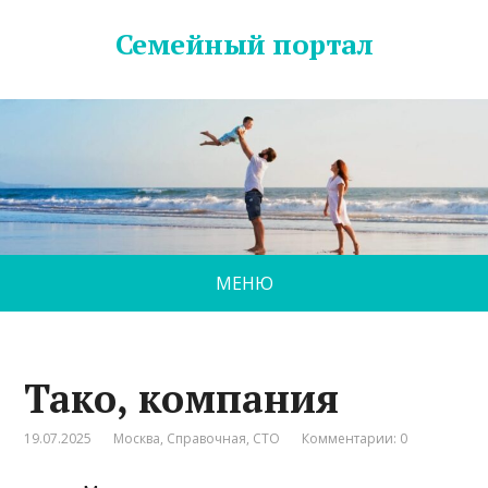
Семейный портал
МЕНЮ
Тако, компания
19.07.2025
Москва
,
Справочная
,
СТО
Комментарии: 0