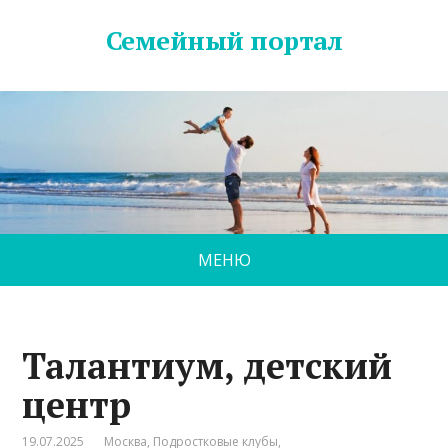
Семейный портал
МЕНЮ
Талантиум, детский
центр
19.07.2025
Москва
,
Подростковые клубы
,