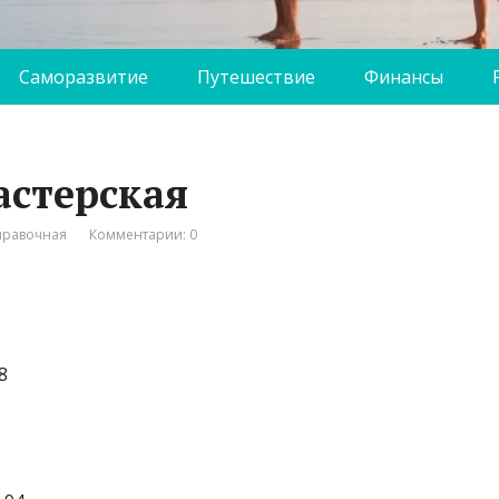
Саморазвитие
Путешествие
Финансы
астерская
правочная
Комментарии: 0
8