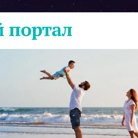
 портал