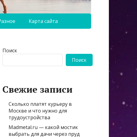
Разное
Карта сайта
Поиск
Поиск
Свежие записи
Сколько платят курьеру в
Москве и что нужно для
трудоустройства
Madmetal.ru — какой мостик
выбрать для дачи через пруд