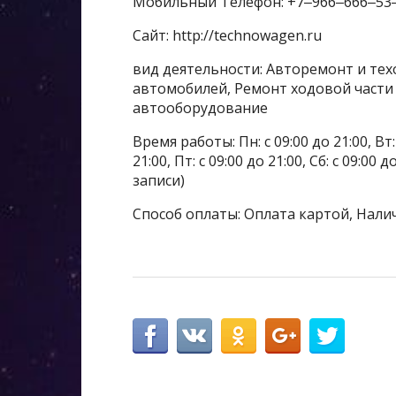
Мобильный Телефон: +7‒966‒666‒53
Сайт: http://technowagen.ru
вид деятельности: Авторемонт и те
автомобилей, Ремонт ходовой части
автооборудование
Время работы: Пн: с 09:00 до 21:00, Вт: с
21:00, Пт: с 09:00 до 21:00, Сб: с 09:00
записи)
Способ оплаты: Оплата картой, Нали