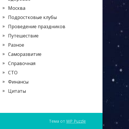
Москва
Подростковые клубы
Проведение праздников
Путешествие
Разное
Саморазвитие
Справочная
СТО
Финансы
Цитаты
Тема от
WP Puzzle